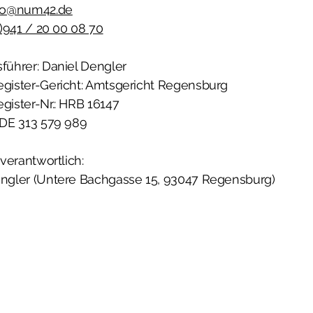
fo@num42.de
)941 / 20 00 08 70
führer: Daniel Dengler
gister-Gericht: Amtsgericht Regensburg
gister-Nr.: HRB 16147
 DE 313 579 989
 verantwortlich:
engler (Untere Bachgasse 15, 93047 Regensburg)