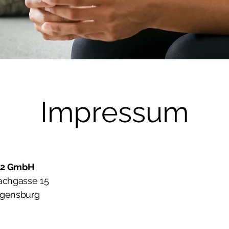
Impressum
2 GmbH
achgasse 15
gensburg