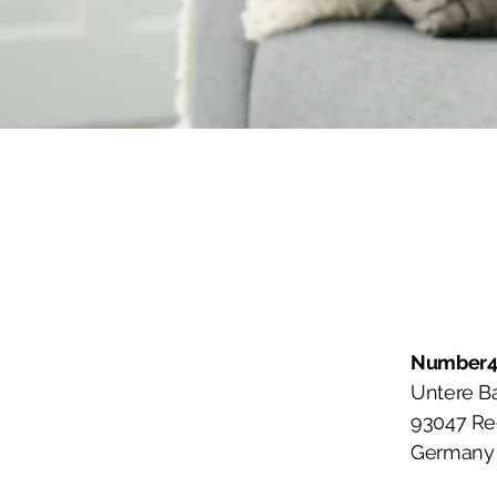
Number4
Untere B
93047 Re
Germany