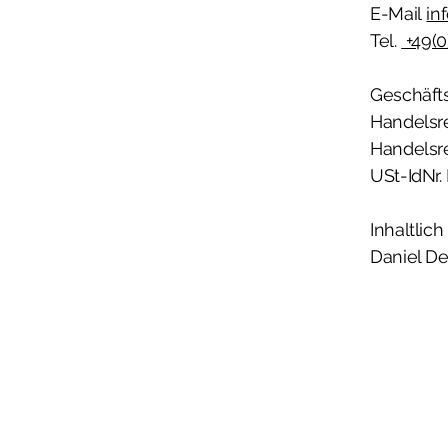
E-Mail
in
Tel.
+49(0
Geschäfts
Handelsre
Handelsre
USt-IdNr.
Inhaltlich
Daniel D